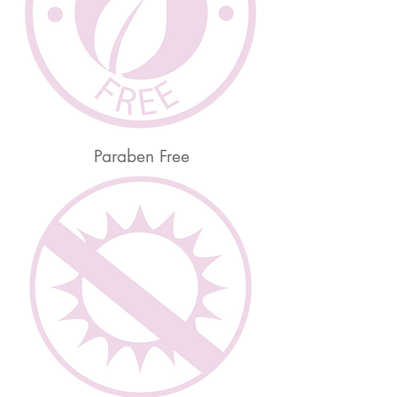
Paraben Free