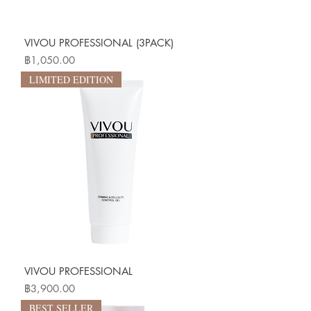
VIVOU PROFESSIONAL (3PACK)
ราคา
฿1,050.00
LIMITED EDITION
VIVOU PROFESSIONAL
ราคา
฿3,900.00
BEST SELLER