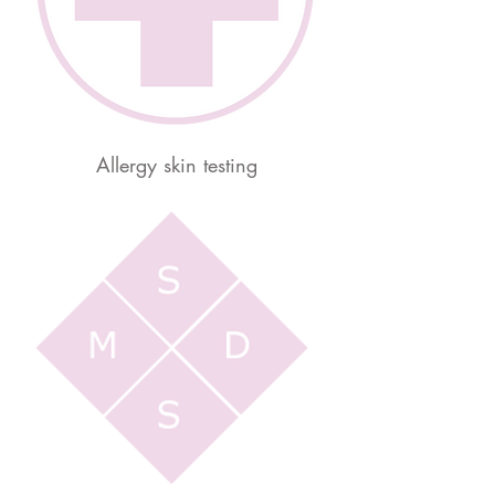
Allergy skin testing