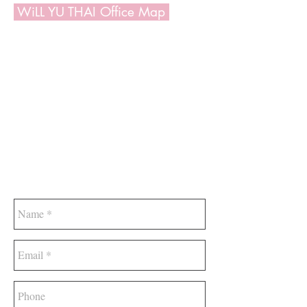
WiLL YU THAI Office Map