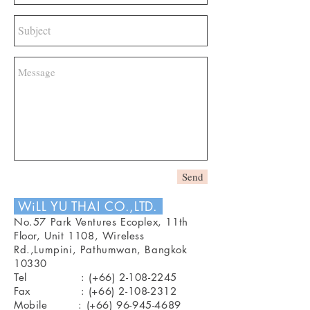
Send
WiLL YU THAI CO.,LTD.
No.57 Park Ventures Ecoplex, 11th
Floor, Unit 1108, Wireless
Rd.,Lumpini, Pathumwan, Bangkok
10330
Tel : (+66)
2-108-2245
Fax : (+66)
2-108-2312
Mobile : (+66)
96-945-4689