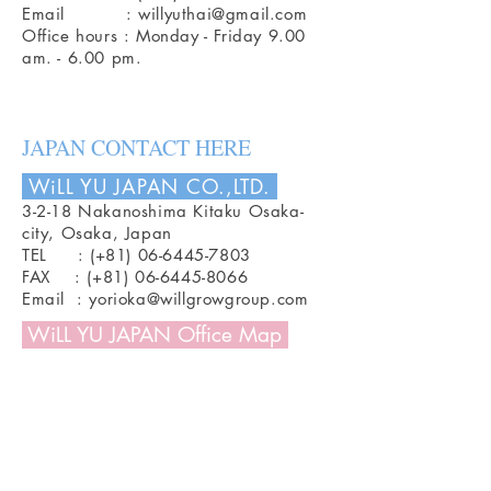
Email :
willyuthai@gmail.com
Office hours : Monday - Friday 9.00
am. - 6.00 pm.
JAPAN CONTACT HERE
WiLL YU JAPAN CO.,LTD.
3-2-18 Nakanoshima Kitaku Osaka-
city, Osaka, Japan
TEL : (+81)
06-6445-7803
FAX : (+81) 06-6445-8066
Email :
yorioka@willgrowgroup.com
WiLL YU JAPAN Office Map