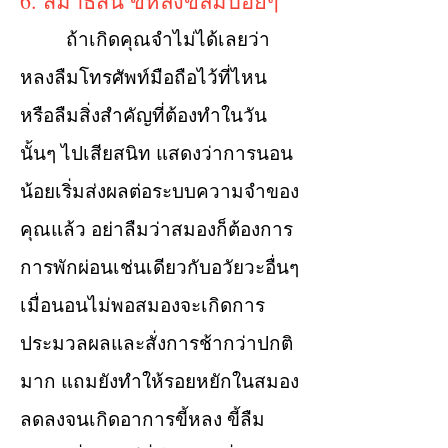
6. สมาธิสั้น ขี้หลงขี้ลืมบ่อยๆ
ถ้าเกิดคุณจำไม่ได้เลยว่า
หลงลืมโทรศัพท์มือถือไว้ที่ไหน
หรือลืมสิ่งสำคัญที่ต้องทำในวัน
นั้นๆ ไปเสียสนิท แสดงว่าการนอน
น้อยเริ่มส่งผลต่อระบบความจำของ
คุณแล้ว อย่าลืมว่าสมองก็ต้องการ
การพักผ่อนเช่นเดียวกับอวัยวะอื่นๆ
เมื่อนอนไม่พอสมองจะเกิดการ
ประมวลผลและสั่งการช้ากว่าปกติ
มาก แถมยังทำให้รอยหยักในสมอง
ลดลงจนเกิดอาการขี้หลง ขี้ลืม