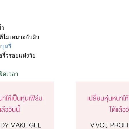
ั่ว
ที่ไม่เหมาะกับผิว
บ
บุหรี่
ริ้วรอยแห่งวัย
ผิดเวลา