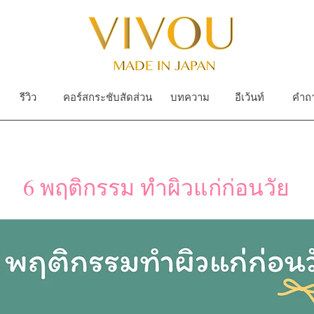
รีวิว
คอร์สกระชับสัดส่วน
บทความ
อีเว้นท์
คำถา
6 พฤติกรรม ทำผิวแก่ก่อนวัย